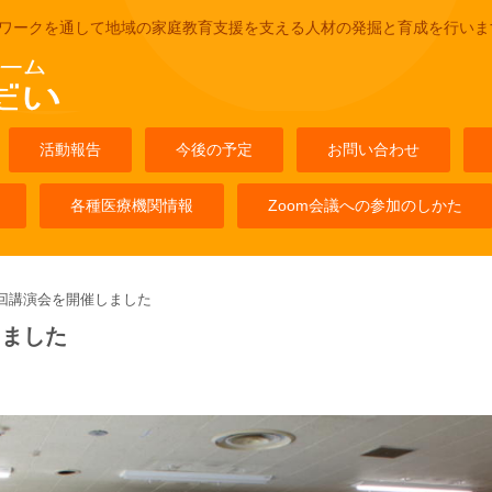
ワークを通して地域の家庭教育支援を支える人材の発掘と育成を行いま
活動報告
今後の予定
お問い合わせ
各種医療機関情報
Zoom会議への参加のしかた
2回講演会を開催しました
しました