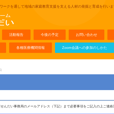
ワークを通して地域の家庭教育支援を支える人材の発掘と育成を行いま
活動報告
今後の予定
お問い合わせ
各種医療機関情報
Zoom会議への参加のしかた
た
家せんだい事務局のメールアドレス（下記）まで必要事項をご記入の上ご連絡